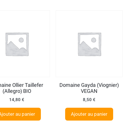
ine Ollier Taillefer
Domaine Gayda (Viognier)
(Allegro) BIO
VEGAN
14,80
€
8,50
€
Ajouter au panier
Ajouter au panier