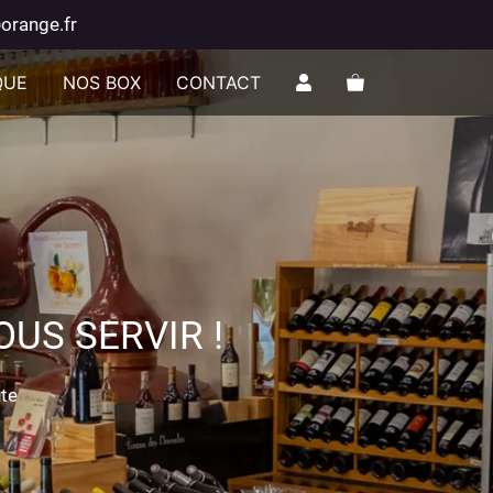
orange.fr
QUE
NOS BOX
CONTACT
US SERVIR !
nte