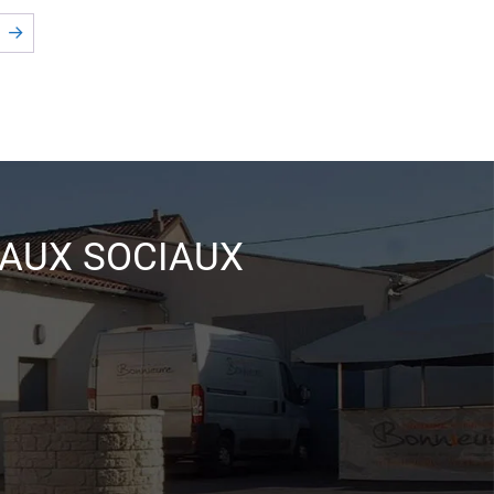
→
EAUX SOCIAUX