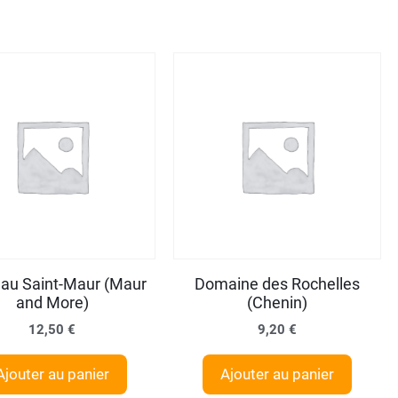
au Saint-Maur (Maur
Domaine des Rochelles
and More)
(Chenin)
12,50
€
9,20
€
Ajouter au panier
Ajouter au panier