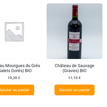
au Mourgues du Grès
Château de Sauvage
Galets Dorés) BIO
(Graves) BIO
10,20
€
11,10
€
Ajouter au panier
Ajouter au panier