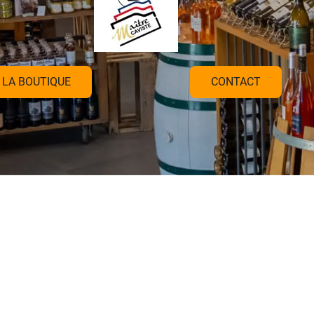
LA BOUTIQUE
CONTACT