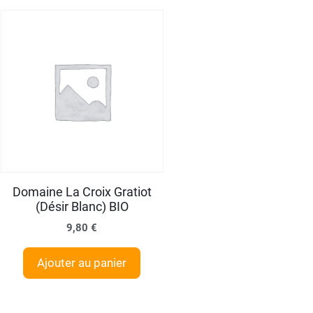
Domaine La Croix Gratiot
(Désir Blanc) BIO
9,80
€
Ajouter au panier