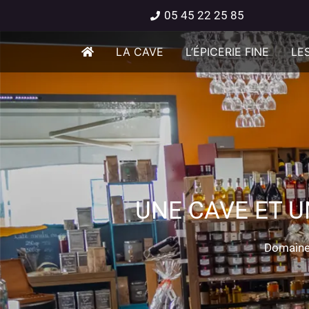
05 45 22 25 85
LA CAVE
L’ÉPICERIE FINE
LES
UNE CAVE ET U
Domaine 