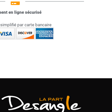
ent en ligne sécurisé
implifié par carte bancaire