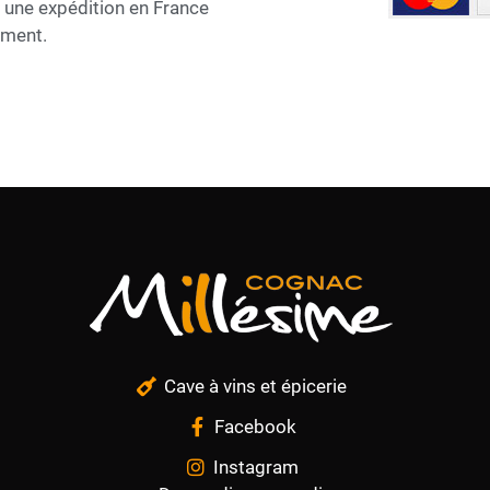
r une expédition en France
ement.
Cave à vins et épicerie
Facebook
Instagram