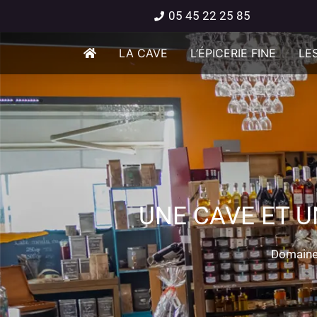
05 45 22 25 85
LA CAVE
L’ÉPICERIE FINE
LES
UNE CAVE ET U
Domaine 