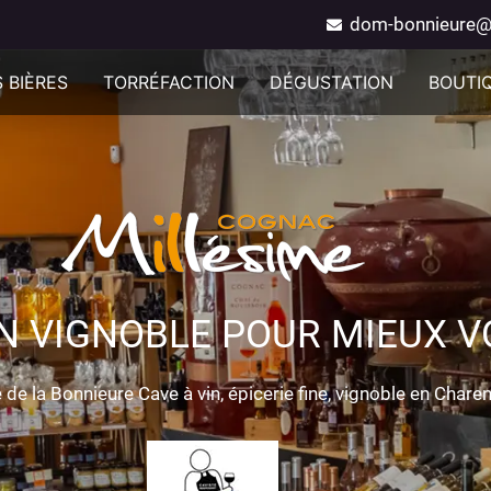
dom-bonnieure@
 BIÈRES
TORRÉFACTION
DÉGUSTATION
BOUTI
N VIGNOBLE POUR MIEUX VO
de la Bonnieure Cave à vin, épicerie fine, vignoble en Chare