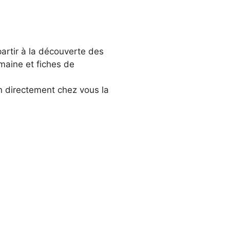
partir à la découverte des
maine et fiches de
n directement chez vous la