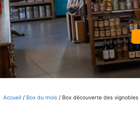
Accueil
/
Box du mois
/ Box découverte des vignoble