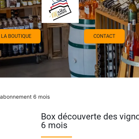
LA BOUTIQUE
CONTACT
s abonnement 6 mois
Box découverte des vig
6 mois