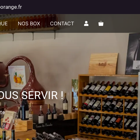
orange.fr
QUE
NOS BOX
CONTACT
US SERVIR !
nte