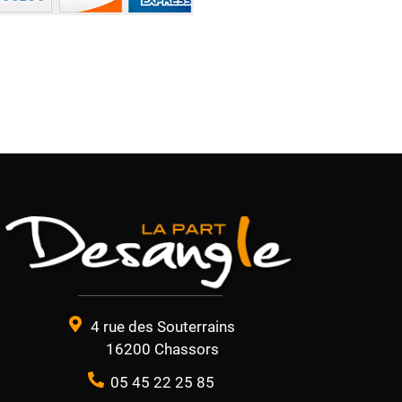
4 rue des Souterrains
16200 Chassors
05 45 22 25 85