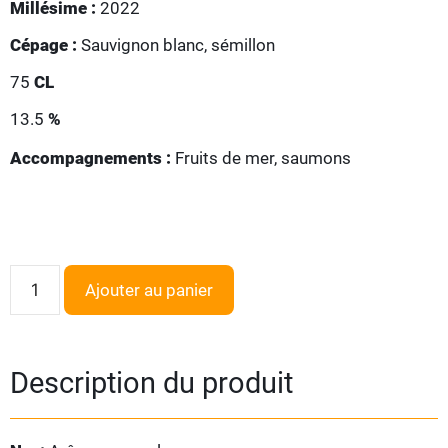
Millésime :
2022
Cépage :
Sauvignon blanc, sémillon
75
CL
13.5
%
Accompagnements :
Fruits de mer, saumons
Ajouter au panier
Description du produit