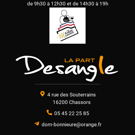
de 9h30 à 12h30 et de 14h30 à 19h
4 rue des Souterrains
16200 Chassors
05 45 22 25 85
dom-bonnieure@orange.fr