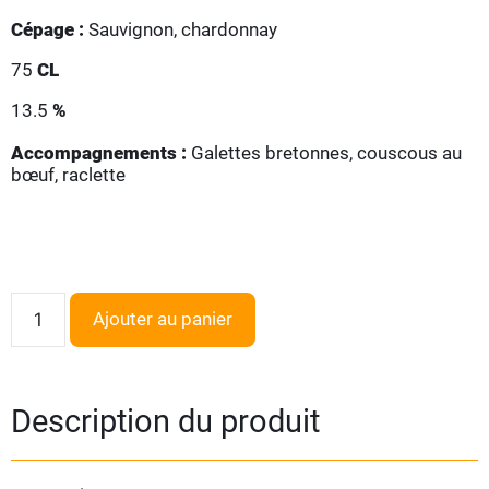
Cépage :
Sauvignon, chardonnay
75
CL
13.5
%
Accompagnements :
Galettes bretonnes, couscous au
bœuf, raclette
Ajouter au panier
Description du produit