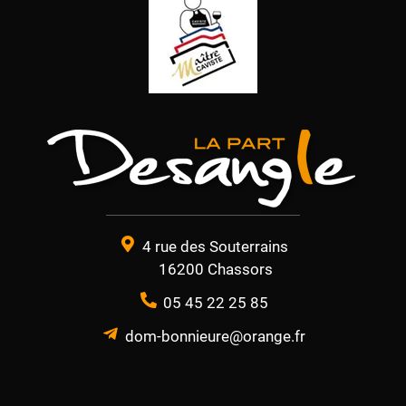
4 rue des Souterrains
16200 Chassors
05 45 22 25 85
dom-bonnieure@orange.fr