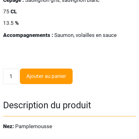
Cépage :
Sauvignon gris, sauvignon blanc
75
CL
13.5
%
Accompagnements :
Saumon, volailles en sauce
Ajouter au panier
Description du produit
Nez:
Pamplemousse