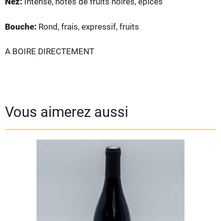
Nez:
Intense, notes de fruits noires, épices
Bouche:
Rond, frais, expressif, fruits
A BOIRE DIRECTEMENT
Vous aimerez aussi