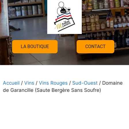
LA BOUTIQUE
CONTACT
Accueil
/
Vins
/
Vins Rouges
/
Sud-Ouest
/ Domaine
de Garancille (Saute Bergère Sans Soufre)