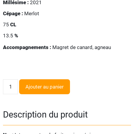
Millésime :
2021
Cépage :
Merlot
75
CL
13.5
%
Accompagnements :
Magret de canard, agneau
Ajouter au panier
Description du produit