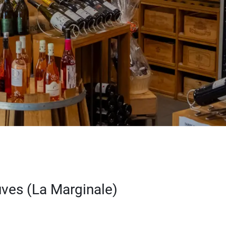
es (La Marginale)