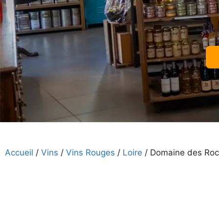
Accueil
/
Vins
/
Vins Rouges
/
Loire
/ Domaine des Roc