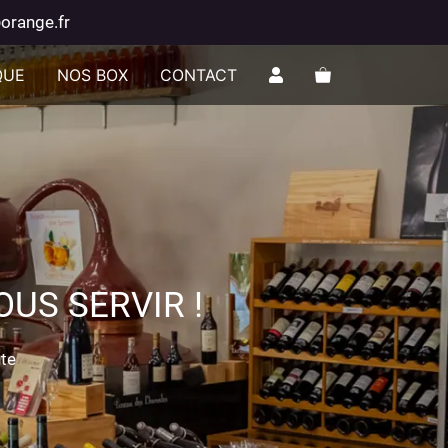
orange.fr
QUE
NOS BOX
CONTACT
US SERVIR !
nte