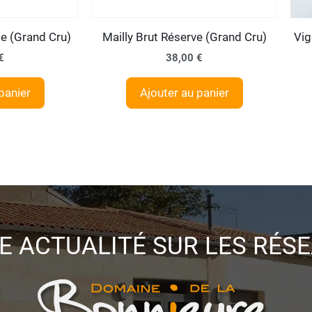
le (Grand Cru)
Mailly Brut Réserve (Grand Cru)
Vig
€
38,00
€
panier
Ajouter au panier
E ACTUALITÉ SUR LES RÉS