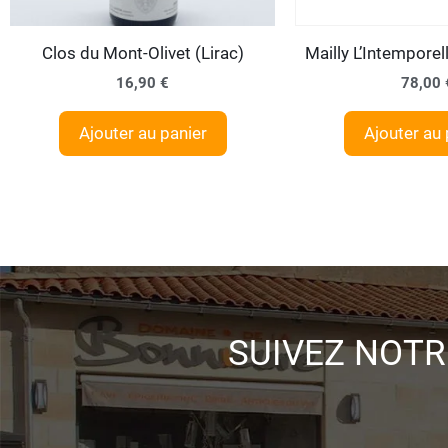
Clos du Mont-Olivet (Lirac)
Mailly L’Intemporel
16,90
€
78,00
Ajouter au panier
Ajouter au 
SUIVEZ NOTR