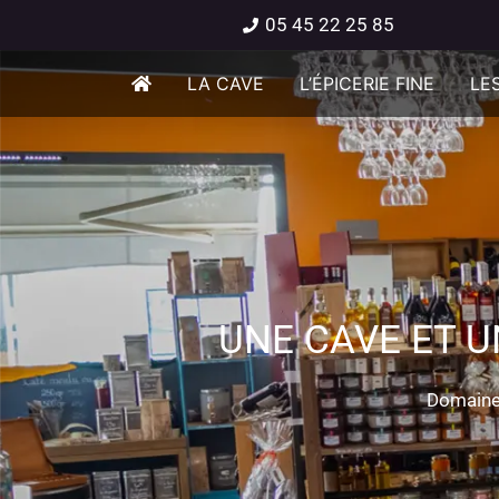
05 45 22 25 85
LA CAVE
L’ÉPICERIE FINE
LES
UNE CAVE ET U
Domaine 