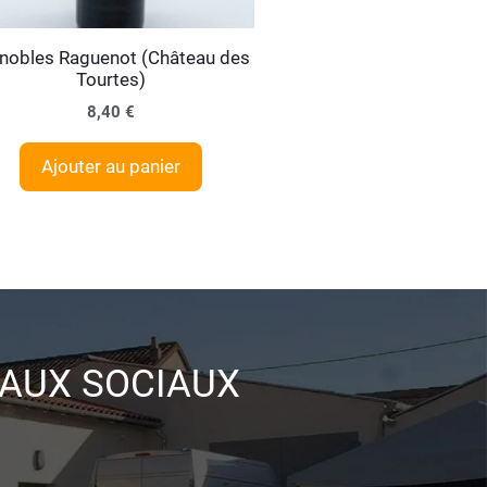
nobles Raguenot (Château des
Tourtes)
8,40
€
Ajouter au panier
EAUX SOCIAUX