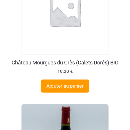
Château Mourgues du Grès (Galets Dorés) BIO
10,20
€
Ajouter au panier