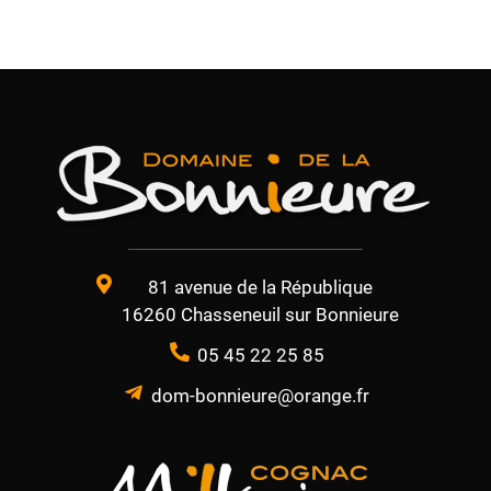
81 avenue de la République
16260 Chasseneuil sur Bonnieure
05 45 22 25 85
dom-bonnieure@orange.fr