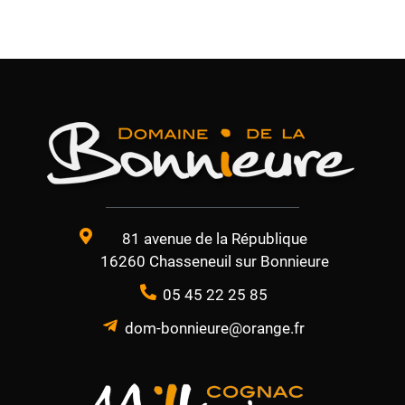
81 avenue de la République
16260 Chasseneuil sur Bonnieure
05 45 22 25 85
dom-bonnieure@orange.fr