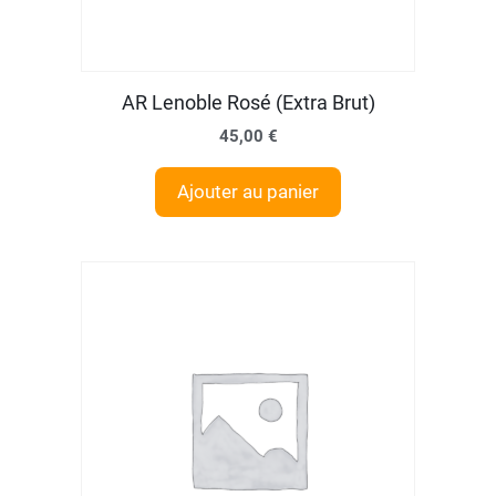
AR Lenoble Rosé (Extra Brut)
45,00
€
Ajouter au panier