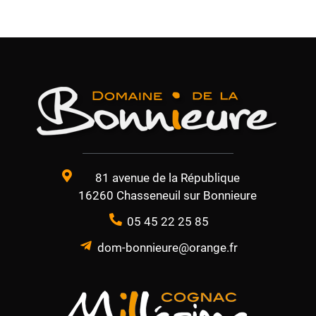
81 avenue de la République
16260 Chasseneuil sur Bonnieure
05 45 22 25 85
dom-bonnieure@orange.fr