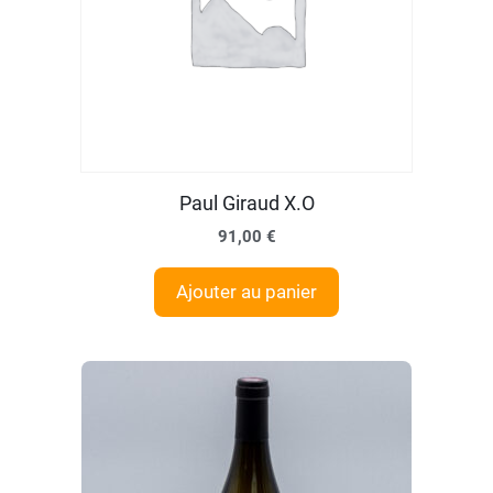
Paul Giraud X.O
91,00
€
Ajouter au panier