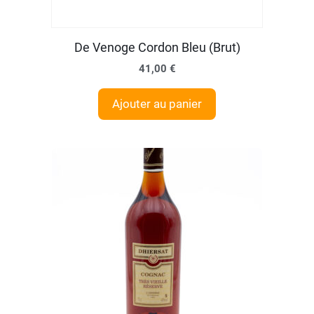
De Venoge Cordon Bleu (Brut)
41,00
€
Ajouter au panier