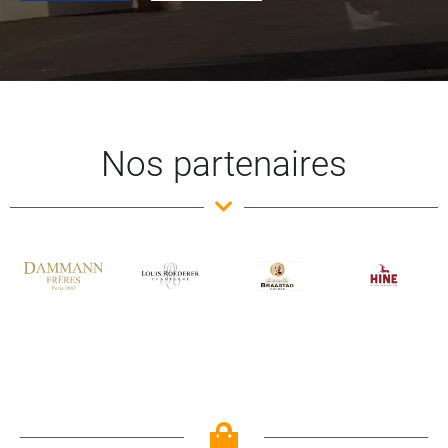
Nos partenaires