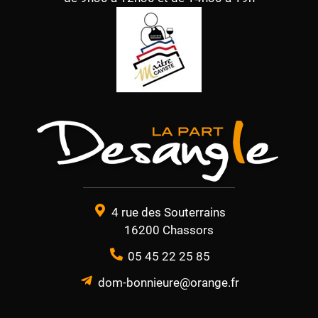
4 rue des Souterrains
16200 Chassors
05 45 22 25 85
dom-bonnieure@orange.fr