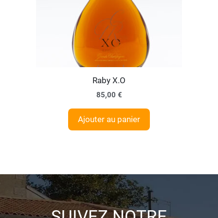
Raby X.O
85,00
€
Ajouter au panier
SUIVEZ NOTRE