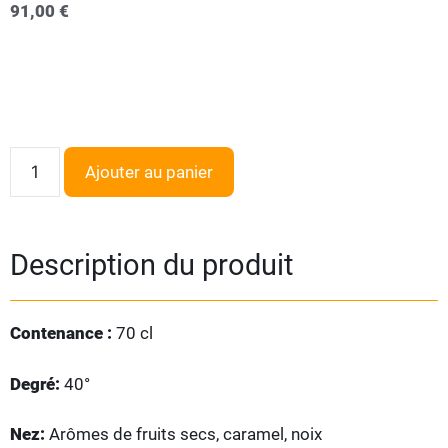
91,00
€
Ajouter au panier
Description du produit
Contenance :
70 cl
Degré:
40°
Nez:
Arômes de fruits secs, caramel, noix