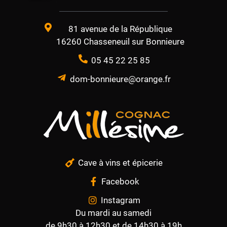
81 avenue de la République
16260 Chasseneuil sur Bonnieure
05 45 22 25 85
dom-bonnieure@orange.fr
Cave à vins et épicerie
Facebook
Instagram
Du mardi au samedi
de 9h30 à 12h30 et de 14h30 à 19h