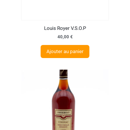
Louis Royer V.S.O.P
40,00
€
Ajouter au panier