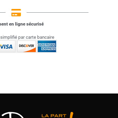
ent en ligne sécurisé
implifié par carte bancaire