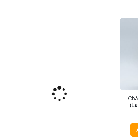
Châ
(La