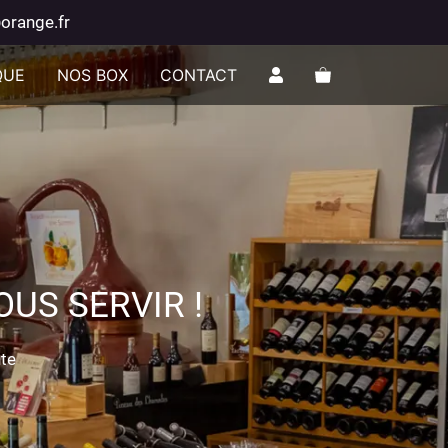
orange.fr
QUE
NOS BOX
CONTACT
US SERVIR !
nte