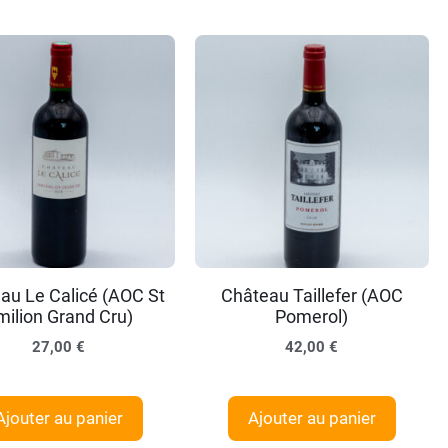
au Le Calicé (AOC St
Château Taillefer (AOC
milion Grand Cru)
Pomerol)
27,00
€
42,00
€
Ajouter au panier
Ajouter au panier