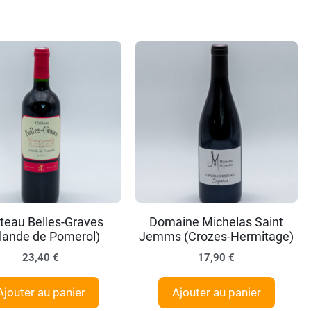
teau Belles-Graves
Domaine Michelas Saint
lande de Pomerol)
Jemms (Crozes-Hermitage)
23,40
€
17,90
€
Ajouter au panier
Ajouter au panier