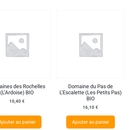
ines des Rochelles
Domaine du Pas de
(L’Ardoise) BIO
L’Escalette (Les Petits Pas)
BIO
10,40
€
16,10
€
Ajouter au panier
Ajouter au panier