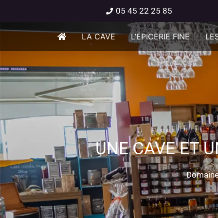
05 45 22 25 85
LA CAVE
L’ÉPICERIE FINE
LES
UNE CAVE ET U
Domaine 