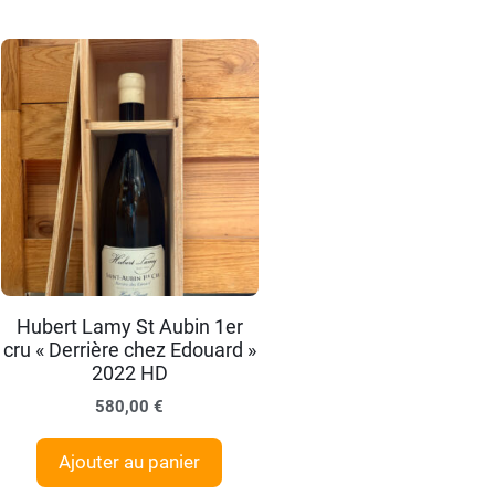
Hubert Lamy St Aubin 1er
cru « Derrière chez Edouard »
2022 HD
580,00
€
Ajouter au panier