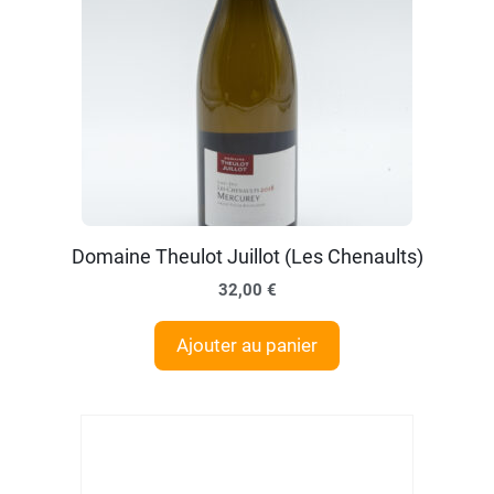
Domaine Theulot Juillot (Les Chenaults)
32,00
€
Ajouter au panier