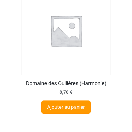
Domaine des Oullières (Harmonie)
8,70
€
Ajouter au panier