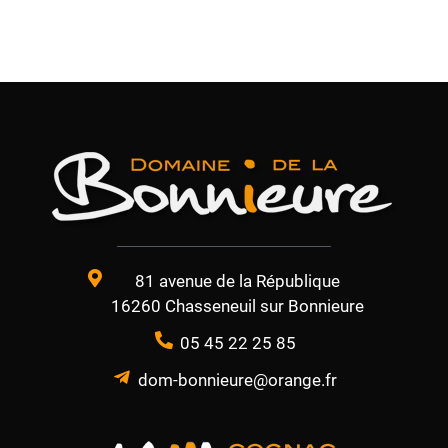
81 avenue de la République
16260 Chasseneuil sur Bonnieure
05 45 22 25 85
dom-bonnieure@orange.fr