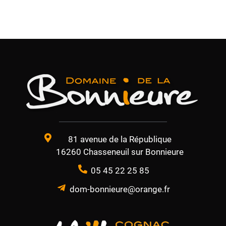
81 avenue de la République
16260 Chasseneuil sur Bonnieure
05 45 22 25 85
dom-bonnieure@orange.fr