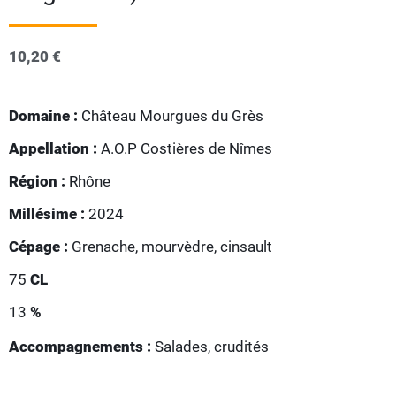
10,20
€
Domaine :
Château Mourgues du Grès
Appellation :
A.O.P Costières de Nîmes
Région :
Rhône
Millésime :
2024
Cépage :
Grenache, mourvèdre, cinsault
75
CL
13
%
Accompagnements :
Salades, crudités