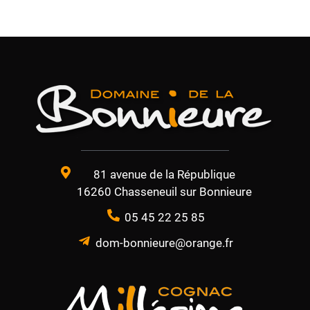
81 avenue de la République
16260 Chasseneuil sur Bonnieure
05 45 22 25 85
dom-bonnieure@orange.fr