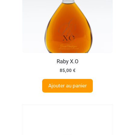
Raby X.O
85,00
€
Ajouter au panier