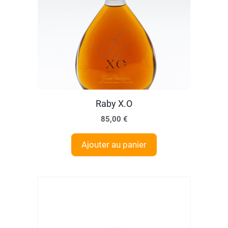
Raby X.O
85,00
€
Ajouter au panier