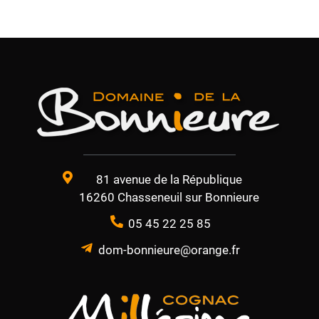
81 avenue de la République
16260 Chasseneuil sur Bonnieure
05 45 22 25 85
dom-bonnieure@orange.fr