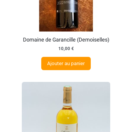
Domaine de Garancille (Demoiselles)
10,00
€
Ajouter au panier