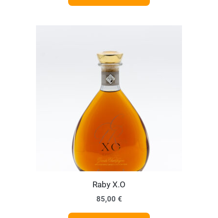
Raby X.O
85,00
€