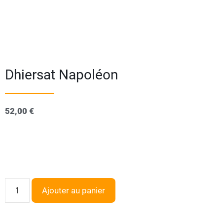
Dhiersat Napoléon
52,00
€
Ajouter au panier