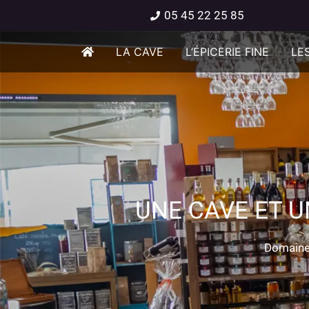
05 45 22 25 85
LA CAVE
L’ÉPICERIE FINE
LES
UNE CAVE ET U
Domaine 