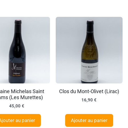
ine Michelas Saint
Clos du Mont-Olivet (Lirac)
ms (Les Murettes)
16,90
€
45,00
€
Ajouter au panier
Ajouter au panier