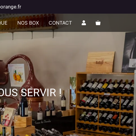
orange.fr
QUE
NOS BOX
CONTACT
US SERVIR !
nte