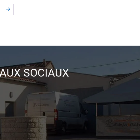
0
→
EAUX SOCIAUX