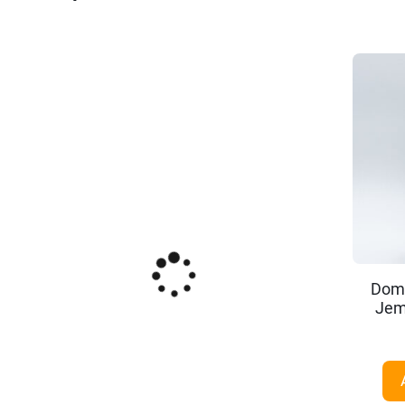
Doma
Jem