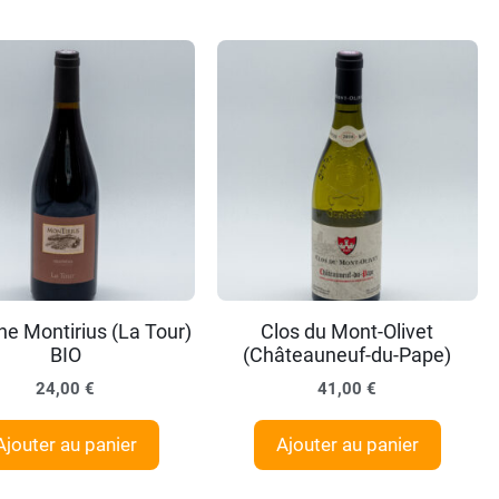
e Montirius (La Tour)
Clos du Mont-Olivet
BIO
(Châteauneuf-du-Pape)
24,00
€
41,00
€
Ajouter au panier
Ajouter au panier