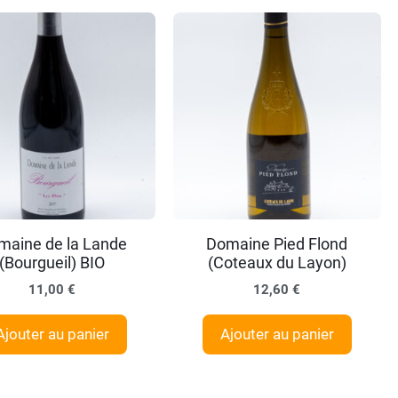
maine de la Lande
Domaine Pied Flond
(Bourgueil) BIO
(Coteaux du Layon)
11,00
€
12,60
€
Ajouter au panier
Ajouter au panier