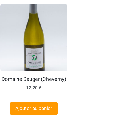
Domaine Sauger (Cheverny)
12,20
€
Ajouter au panier