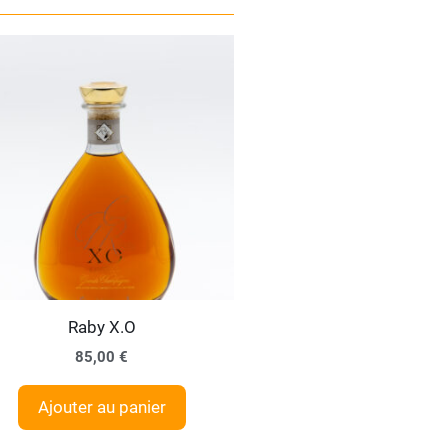
Raby X.O
85,00
€
Ajouter au panier