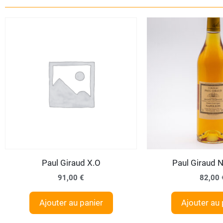
Paul Giraud X.O
Paul Giraud 
91,00
€
82,00
Ajouter au panier
Ajouter au 