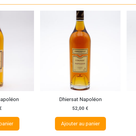
Napoléon
Dhiersat Napoléon
€
52,00
€
panier
Ajouter au panier