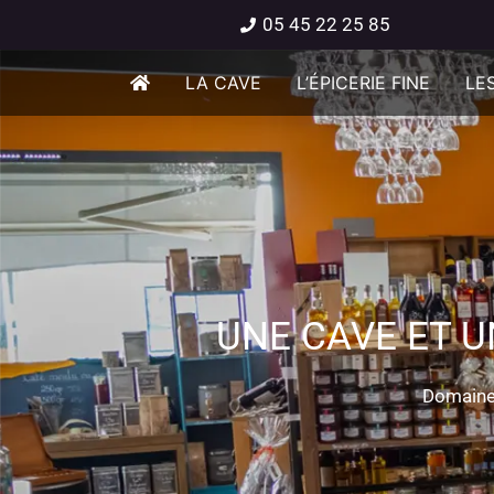
05 45 22 25 85
LA CAVE
L’ÉPICERIE FINE
LES
UNE CAVE ET U
Domaine 