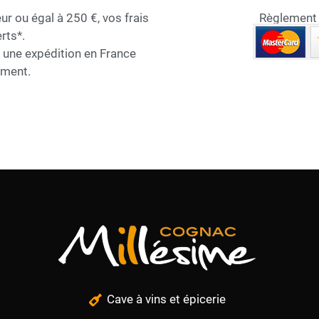
 ou égal à 250 €, vos frais
Règlement s
rts*.
r une expédition en France
ement.
Cave à vins et épicerie