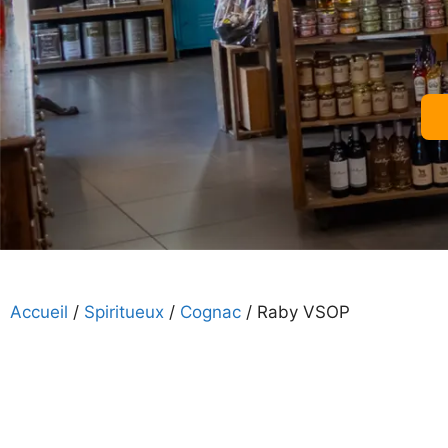
Accueil
/
Spiritueux
/
Cognac
/ Raby VSOP