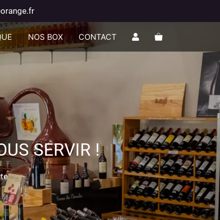
orange.fr
QUE
NOS BOX
CONTACT
US SERVIR !
nte