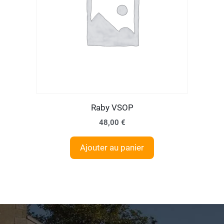
Raby VSOP
48,00
€
Ajouter au panier