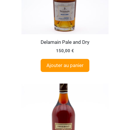
Delamain Pale and Dry
150,00
€
Ajouter au panier