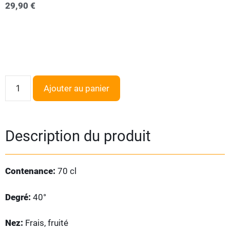
29,90
€
Ajouter au panier
Description du produit
Contenance:
70 cl
Degré:
40°
Nez:
Frais, fruité