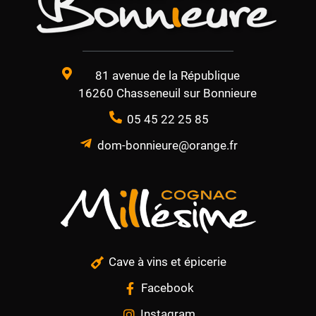
81 avenue de la République
16260 Chasseneuil sur Bonnieure
05 45 22 25 85
dom-bonnieure@orange.fr
Cave à vins et épicerie
Facebook
Instagram