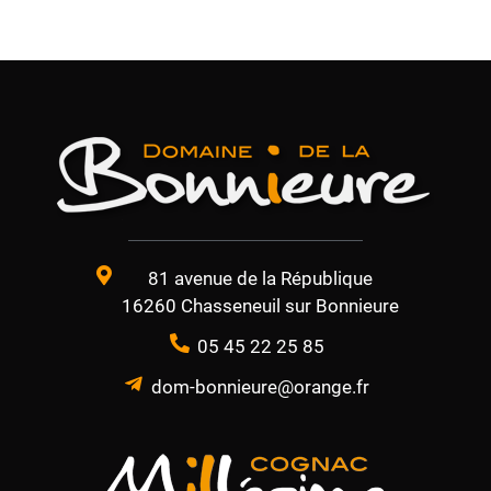
81 avenue de la République
16260 Chasseneuil sur Bonnieure
05 45 22 25 85
dom-bonnieure@orange.fr