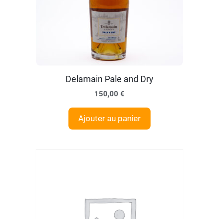
Delamain Pale and Dry
150,00
€
Ajouter au panier