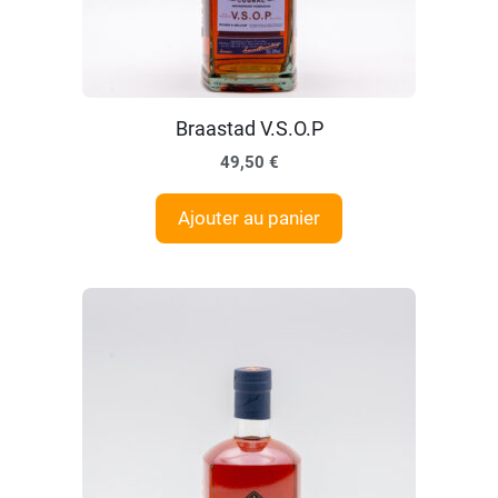
Braastad V.S.O.P
49,50
€
Ajouter au panier