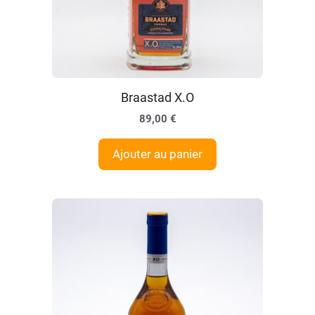
Braastad X.O
89,00
€
Ajouter au panier