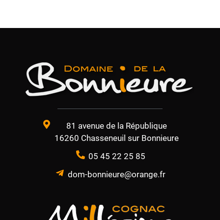
81 avenue de la République
16260 Chasseneuil sur Bonnieure
05 45 22 25 85
dom-bonnieure@orange.fr