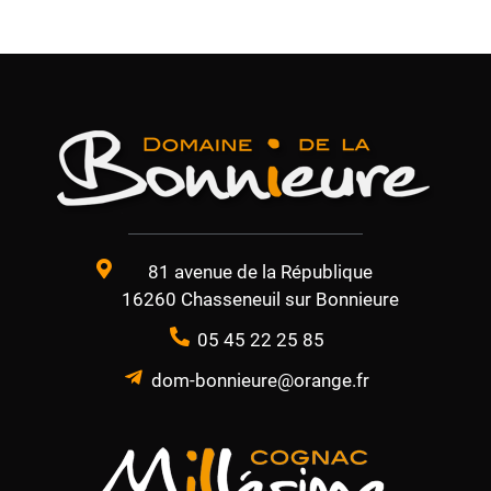
81 avenue de la République
16260 Chasseneuil sur Bonnieure
05 45 22 25 85
dom-bonnieure@orange.fr