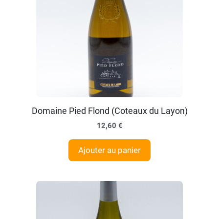
Domaine Pied Flond (Coteaux du Layon)
12,60
€
Ajouter au panier