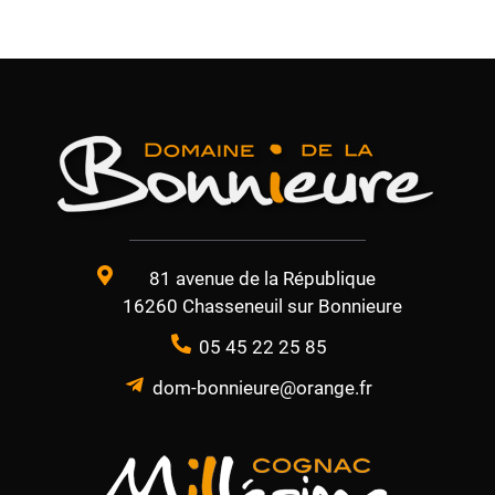
81 avenue de la République
16260 Chasseneuil sur Bonnieure
05 45 22 25 85
dom-bonnieure@orange.fr