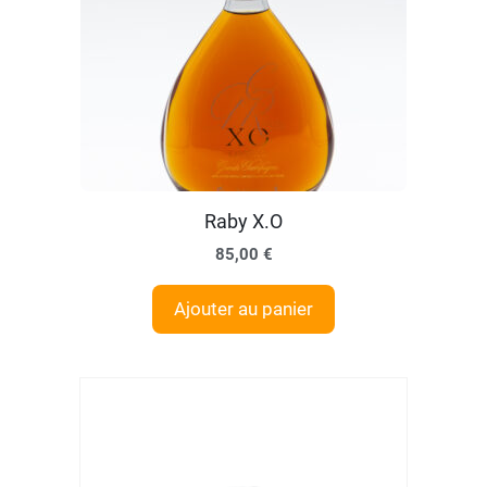
Raby X.O
85,00
€
Ajouter au panier